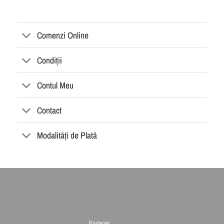
Comenzi Online
Condiții
Contul Meu
Contact
Modalități de Plată
Partener