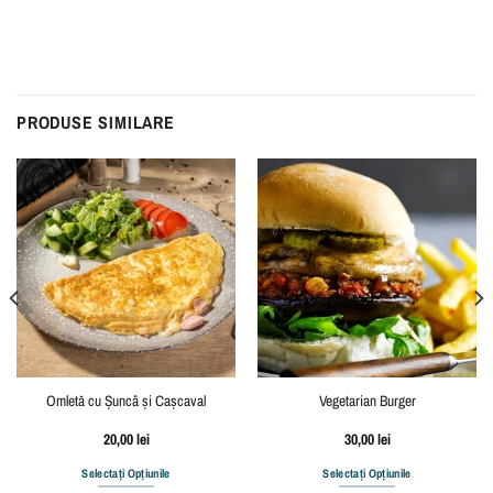
PRODUSE SIMILARE
Omletă cu Șuncâ și Cașcaval
Vegetarian Burger
20,00
lei
30,00
lei
Selectați Opțiunile
Selectați Opțiunile