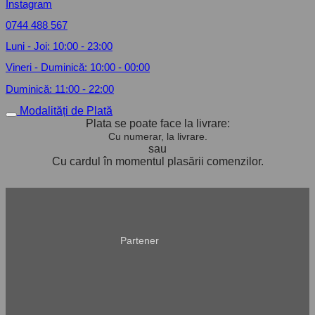
Instagram
0744 488 567
Luni - Joi: 10:00 - 23:00
Vineri - Duminică: 10:00 - 00:00
Duminică: 11:00 - 22:00
Modalități de Plată
Plata se poate face la livrare:
Cu numerar, la livrare.
sau
Cu cardul în momentul plasării comenzilor.
Partener