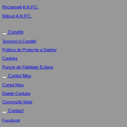
Reclamații
A.N.P.C.
Măsuri A.N.P.C.
Condiții
Termeni și Condiții
Politica de Protecție a Datelor
Cookies
Puncte de Fidelitate Eclipse
Contul Meu
Contul Meu
Datele Contului
Comenzile Mele
Contact
Facebook