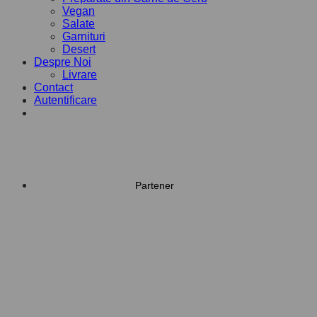
Vegan
Salate
Garnituri
Desert
Despre Noi
Livrare
Contact
Autentificare
Partener