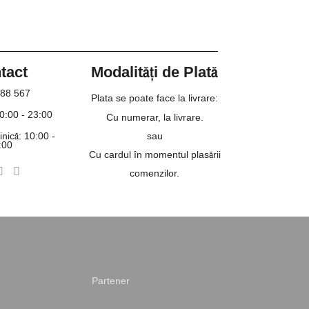
tact
Modalități de Plată
88 567
Plata se poate face la livrare:
10:00 - 23:00
Cu numerar, la livrare.
nică: 10:00 -
sau
:00
Cu cardul în momentul plasării
comenzilor.
Partener