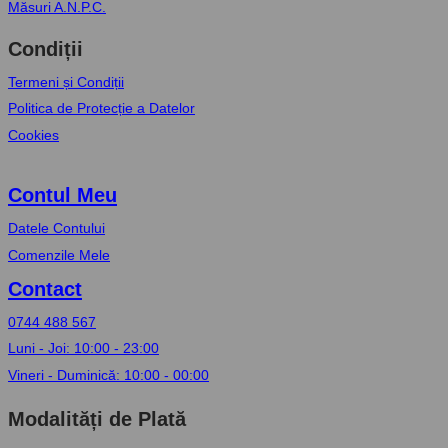
Măsuri A.N.P.C.
Condiții
Termeni și Condiții
Politica de Protecție a Datelor
Cookies
Contul Meu
Datele Contului
Comenzile Mele
Contact
0744 488 567
Luni - Joi: 10:00 - 23:00
Vineri - Duminică: 10:00 - 00:00
Modalități de Plată