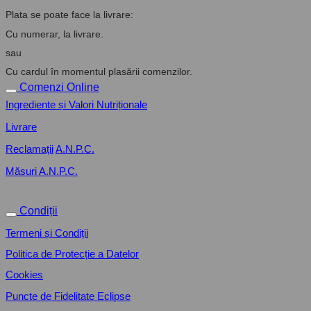
Plata se poate face la livrare:
Cu numerar, la livrare.
sau
Cu cardul în momentul plasării comenzilor.
Comenzi Online
Ingrediente și Valori Nutriționale
Livrare
Reclamații
A.N.P.C.
Măsuri A.N.P.C.
Condiții
Termeni și Condiții
Politica de Protecție a Datelor
Cookies
Puncte de Fidelitate Eclipse