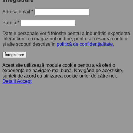
Adresă email
*
Parolă
*
Datele personale vor fi folosite pentru a înbunătăți experiența
interacțiunii cu magazinul on-line, pentru accesarea contului
și alte scopuri descrise în
politică de confidențialitate
.
Înregistrare
Acest site utilizează module cookie pentru a vă oferi o
experiență de navigare mai bună. Navigând pe acest site,
sunteți de acord cu utilizarea cookie-urilor de către noi.
Detalii
Accept