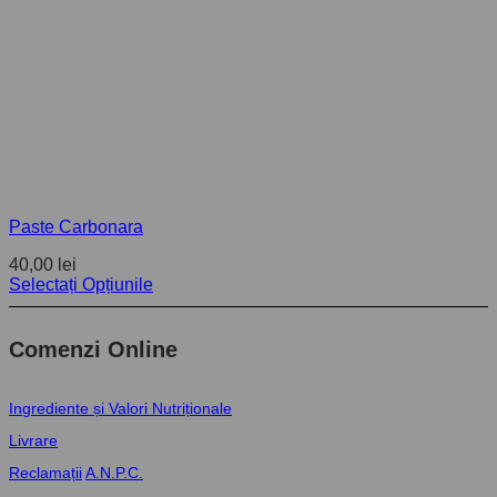
Paste Carbonara
40,00
lei
Selectați Opțiunile
Comenzi Online
Ingrediente și Valori Nutriționale
Livrare
Reclamații
A.N.P.C.