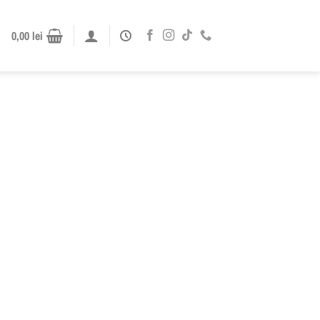
0,00
lei