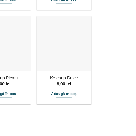
up Picant
Ketchup Dulce
,00
lei
8,00
lei
gă în coș
Adaugă în coș