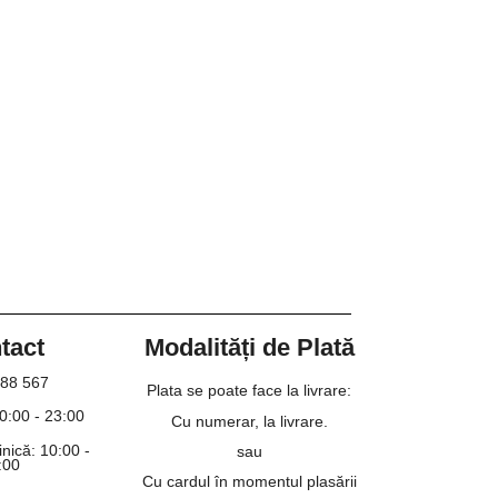
tact
Modalități de Plată
88 567
Plata se poate face la livrare:
10:00 - 23:00
Cu numerar, la livrare.
nică: 10:00 -
sau
:00
Cu cardul în momentul plasării