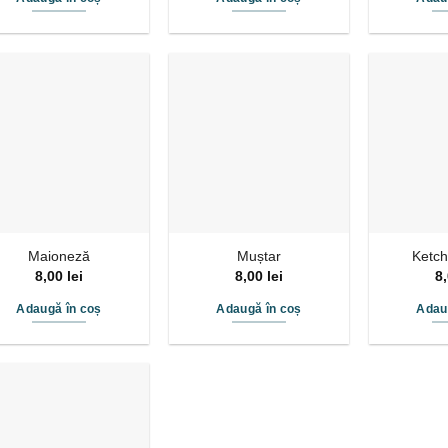
Maioneză
Muștar
Ketch
8,00
lei
8,00
lei
8
Adaugă în coș
Adaugă în coș
Adau