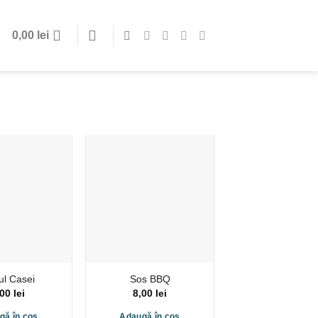
0,00
lei
ul Casei
Sos BBQ
,00
lei
8,00
lei
gă în coș
Adaugă în coș