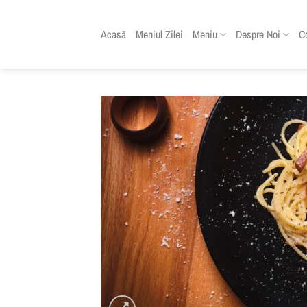
Skip
to
Acasă
Meniul Zilei
Meniu
Despre Noi
C
content