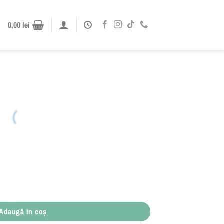
0,00
lei
Adaugă în coș