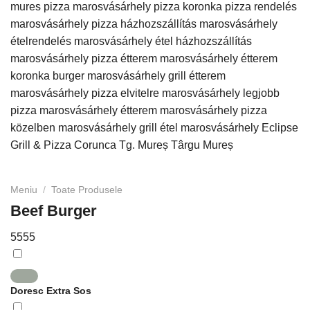
Meniu
/
Toate Produsele
Beef Burger
55
55
Doresc Extra Sos