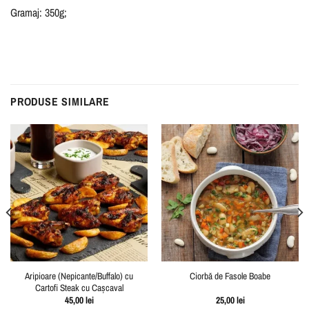
Gramaj: 350g;
PRODUSE SIMILARE
Aripioare (Nepicante/Buffalo) cu
Ciorbă de Fasole Boabe
Cartofi Steak cu Cașcaval
45,00
lei
25,00
lei