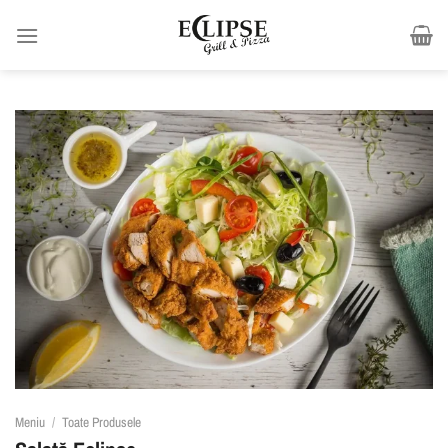
Skip
to
content
Meniu
/
Toate Produsele