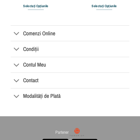
Selectați Opțiunile
Selectați Opțiunile
Comenzi Online
Condiții
Contul Meu
Contact
Modalități de Plată
Partener