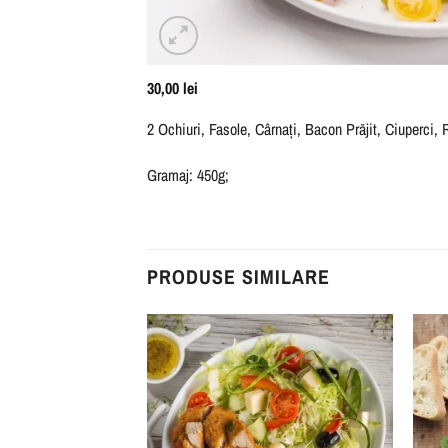
30,00
lei
2 Ochiuri, Fasole, Cârnați, Bacon Prăjit, Ciuperci, 
Gramaj: 450g;
PRODUSE SIMILARE