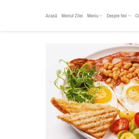
Skip
to
Acasă
Meniul Zilei
Meniu
Despre Noi
C
content