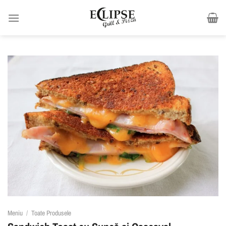
Skip
to
content
Meniu
/
Toate Produsele