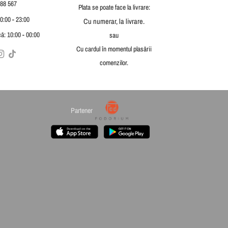
88 567
Plata se poate face la livrare:
10:00 - 23:00
Cu numerar, la livrare.
ă: 10:00 - 00:00
sau
Cu cardul în momentul plasării
comenzilor.
Partener