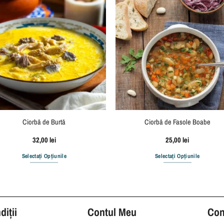
Ciorbă de Burtă
Ciorbă de Fasole Boabe
32,00
lei
25,00
lei
Selectați Opțiunile
Selectați Opțiunile
iții
Contul Meu
Con