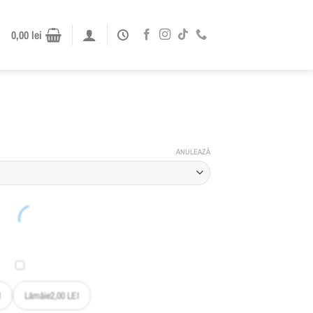
0,00
lei
ANULEAZĂ
I
Lămâie
2,00
LEI