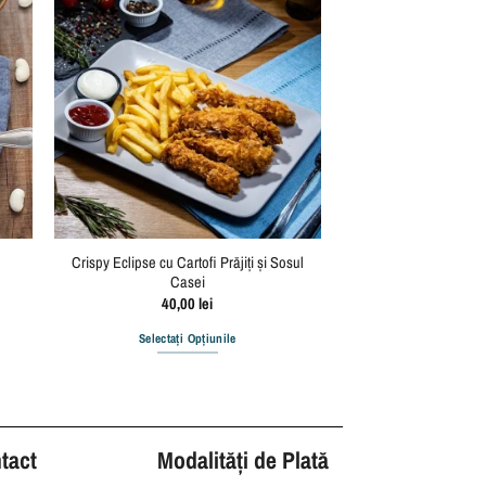
Crispy Eclipse cu Cartofi Prăjiți și Sosul
Casei
40,00
lei
Selectați Opțiunile
tact
Modalități de Plată