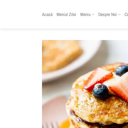
Skip
to
Acasă
Meniul Zilei
Meniu
Despre Noi
C
content