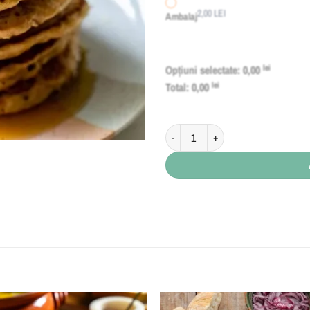
2,00
LEI
Ambalaj
Opțiuni selectate:
0,00
lei
Total:
0,00
lei
Cantitate Pancake