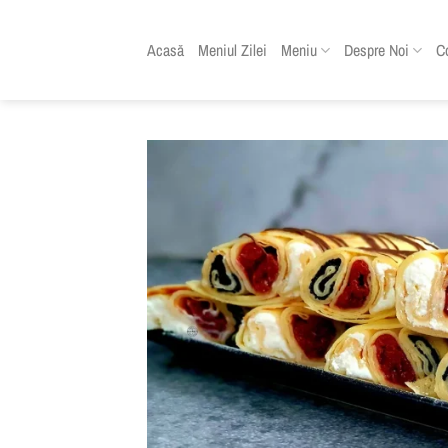
Skip
to
Acasă
Meniul Zilei
Meniu
Despre Noi
C
content