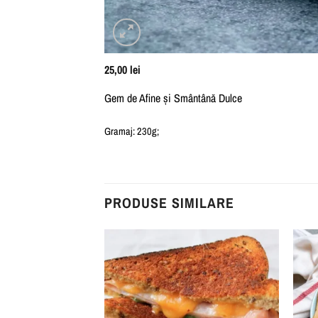
25,00
lei
Gem de Afine și Smântână Dulce
Gramaj: 230g;
PRODUSE SIMILARE