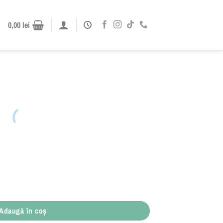
0,00
lei
Adaugă în coș