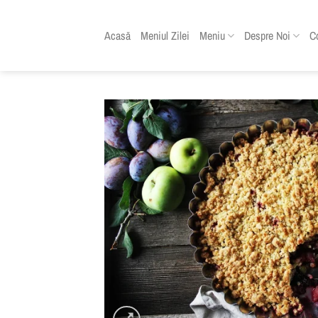
Skip
to
Acasă
Meniul Zilei
Meniu
Despre Noi
C
content