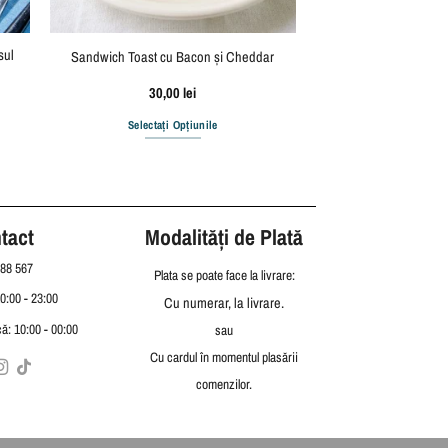
sul
Sandwich Toast cu Bacon și Cheddar
30,00
lei
Selectați Opțiunile
tact
Modalități de Plată
88 567
Plata se poate face la livrare:
10:00 - 23:00
Cu numerar, la livrare.
ă: 10:00 - 00:00
sau
Cu cardul în momentul plasării
comenzilor.