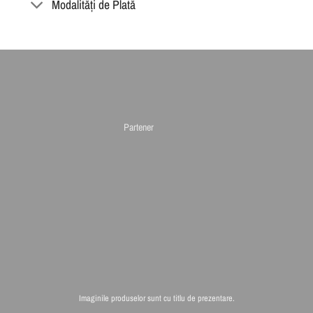
Modalități de Plată
Partener
Imaginile produselor sunt cu titlu de prezentare.