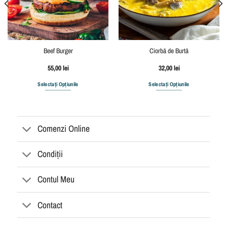
Beef Burger
Ciorbă de Burtă
55,00
lei
32,00
lei
Selectați Opțiunile
Selectați Opțiunile
Comenzi Online
Condiții
Contul Meu
Contact