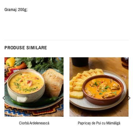
Gramaj: 200g;
PRODUSE SIMILARE
Ciorbă Ardelenească
Papricaș de Pui cu Mămăligă