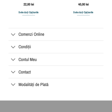
22,00
lei
40,00
lei
Selectați Opțiunile
Selectați Opțiunile
Comenzi Online
Condiții
Contul Meu
Contact
Modalități de Plată