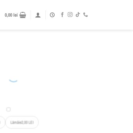
0,00
lei
I
Lămâie
2,00
LEI