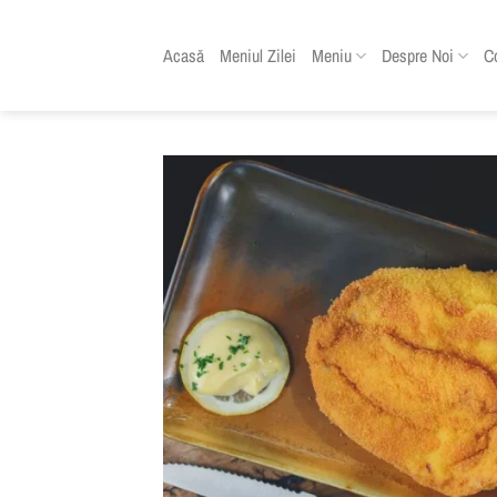
Skip
to
Acasă
Meniul Zilei
Meniu
Despre Noi
C
content