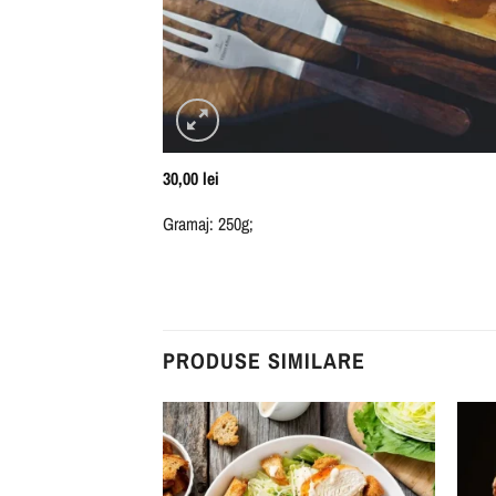
30,00
lei
Gramaj: 250g;
PRODUSE SIMILARE