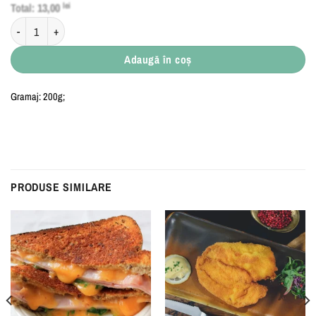
Total:
13,00
lei
Cantitate Piure de Cartofi
Adaugă în coș
Gramaj: 200g;
PRODUSE SIMILARE