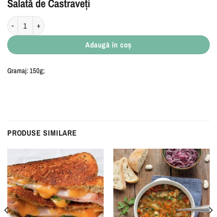
Salată de Castraveți
Cantitate Salată de Castraveți
Adaugă în coș
Gramaj: 150g;
PRODUSE SIMILARE